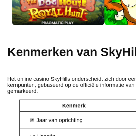
Kenmerken van SkyHil
Het online casino SkyHills onderscheidt zich door e
kernpunten, gebaseerd op de officiële informatie van
gemarkeerd.
Kenmerk
📅 Jaar van oprichting