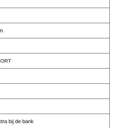
en
OFORT
tra bij de bank