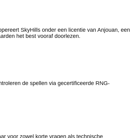
pereert SkyHills onder een licentie van Anjouan, een
arden het best vooraf doorlezen.
ontroleren de spellen via gecertificeerde RNG-
ar voor zowel korte vragen als technische