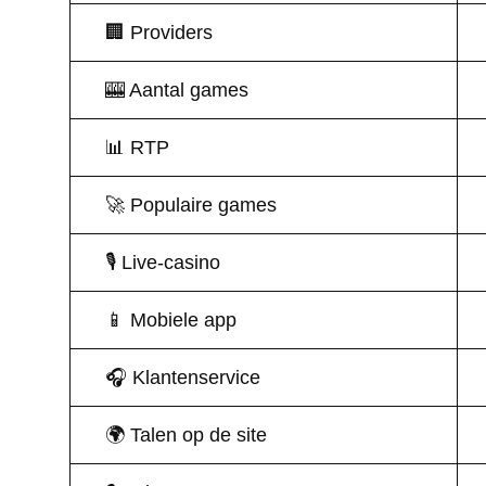
🏢 Providers
🎰 Aantal games
📊 RTP
🚀 Populaire games
🎙️ Live-casino
📱 Mobiele app
🎧 Klantenservice
🌍 Talen op de site