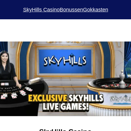
SkyHills Casino
Bonussen
Gokkasten