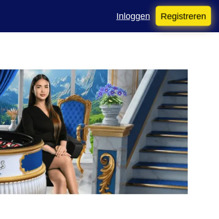
Inloggen
Registreren