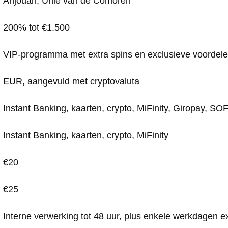
Anjouan, Unie van de Comoren
200% tot €1.500
VIP-programma met extra spins en exclusieve voordel
EUR, aangevuld met cryptovaluta
Instant Banking, kaarten, crypto, MiFinity, Giropay, S
Instant Banking, kaarten, crypto, MiFinity
€20
€25
Interne verwerking tot 48 uur, plus enkele werkdagen ex