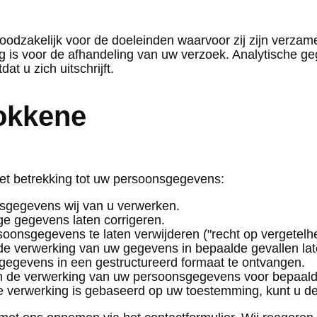
zakelijk voor de doeleinden waarvoor zij zijn verzameld
ig is voor de afhandeling van uw verzoek. Analytische
t u zich uitschrijft.
rokkene
et betrekking tot uw persoonsgegevens:
sgegevens wij van u verwerken.
ige gegevens laten corrigeren.
onsgegevens te laten verwijderen ("recht op vergetelhe
de verwerking van uw gegevens in bepaalde gevallen la
gegevens in een gestructureerd formaat te ontvangen.
 de verwerking van uw persoonsgegevens voor bepaald
e verwerking is gebaseerd op uw toestemming, kunt u d