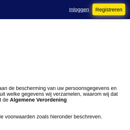
Inloggen
Registreren
e aan de bescherming van uw persoonsgegevens en
t uit welke gegevens wij verzamelen, waarom wij dat
et de
Algemene Verordening
 de voorwaarden zoals hieronder beschreven.