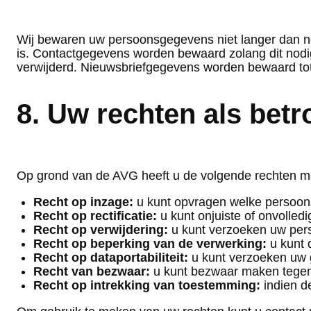
Wij bewaren uw persoonsgegevens niet langer dan nood
is. Contactgegevens worden bewaard zolang dit nod
verwijderd. Nieuwsbriefgegevens worden bewaard totda
8. Uw rechten als bet
Op grond van de AVG heeft u de volgende rechten m
Recht op inzage:
u kunt opvragen welke persoon
Recht op rectificatie:
u kunt onjuiste of onvolled
Recht op verwijdering:
u kunt verzoeken uw perso
Recht op beperking van de verwerking:
u kunt 
Recht op dataportabiliteit:
u kunt verzoeken uw 
Recht van bezwaar:
u kunt bezwaar maken tegen
Recht op intrekking van toestemming:
indien d