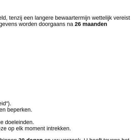
, tenzij een langere bewaartermijn wettelijk vereist
 gegevens worden doorgaans na
26 maanden
id").
ten beperken.
e doeleinden.
eze op elk moment intrekken.