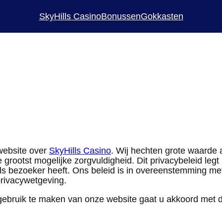
SkyHills Casino
Bonussen
Gokkasten
website over
SkyHills Casino
. Wij hechten grote waard
 grootst mogelijke zorgvuldigheid. Dit privacybeleid leg
s bezoeker heeft. Ons beleid is in overeenstemming m
rivacywetgeving.
r gebruik te maken van onze website gaat u akkoord met