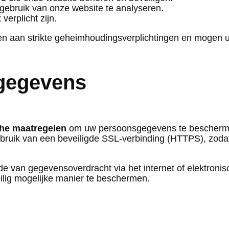
gebruik van onze website te analyseren.
 verplicht zijn.
en aan strikte geheimhoudingsverplichtingen en mogen u
 gegevens
che maatregelen
om uw persoonsgegevens te beschermen
bruik van een beveiligde SSL-verbinding (HTTPS), zoda
van gegevensoverdracht via het internet of elektronis
ilig mogelijke manier te beschermen.