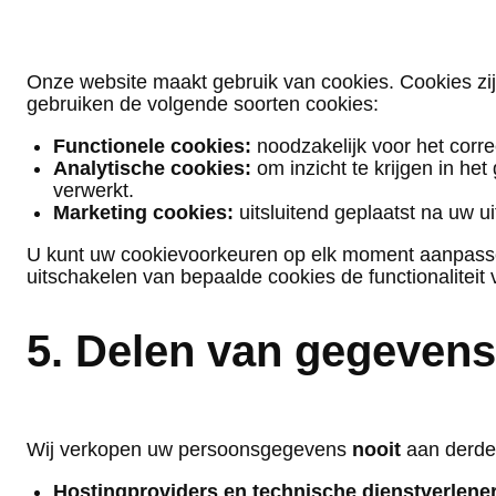
Onze website maakt gebruik van cookies. Cookies zi
gebruiken de volgende soorten cookies:
Functionele cookies:
noodzakelijk voor het corre
Analytische cookies:
om inzicht te krijgen in h
verwerkt.
Marketing cookies:
uitsluitend geplaatst na uw u
U kunt uw cookievoorkeuren op elk moment aanpassen
uitschakelen van bepaalde cookies de functionaliteit
5. Delen van gegeven
Wij verkopen uw persoonsgegevens
nooit
aan derden
Hostingproviders en technische dienstverlene