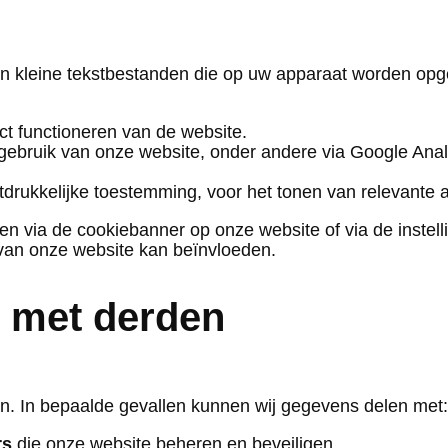
jn kleine tekstbestanden die op uw apparaat worden op
ct functioneren van de website.
et gebruik van onze website, onder andere via Google A
itdrukkelijke toestemming, voor het tonen van relevante a
 via de cookiebanner op onze website of via de instell
 van onze website kan beïnvloeden.
s met derden
. In bepaalde gevallen kunnen wij gegevens delen met:
rs
die onze website beheren en beveiligen.