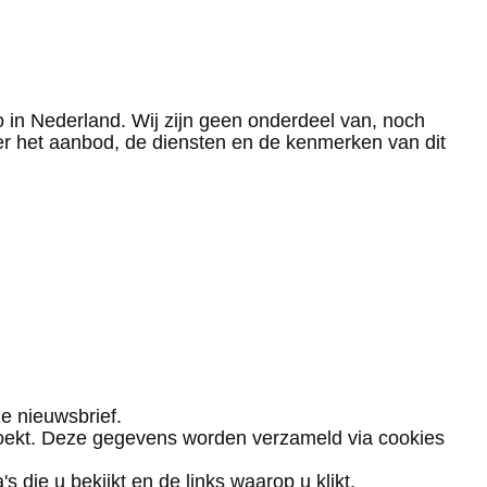
no in Nederland. Wij zijn geen onderdeel van, noch
ver het aanbod, de diensten en de kenmerken van dit
e nieuwsbrief.
zoekt. Deze gegevens worden verzameld via cookies
 die u bekijkt en de links waarop u klikt.