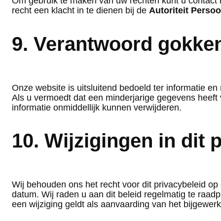
Om gebruik te maken van uw rechten kunt u contact 
recht een klacht in te dienen bij de
Autoriteit Pers
9. Verantwoord gokke
Onze website is uitsluitend bedoeld ter informatie e
Als u vermoedt dat een minderjarige gegevens heeft v
informatie onmiddellijk kunnen verwijderen.
10. Wijzigingen in dit 
Wij behouden ons het recht voor dit privacybeleid o
datum. Wij raden u aan dit beleid regelmatig te raa
een wijziging geldt als aanvaarding van het bijgewerk