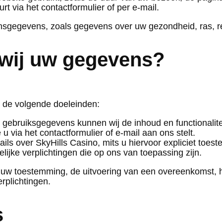
rt via het contactformulier of per e-mail.
sgegevens, zoals gegevens over uw gezondheid, ras, reli
wij uw gegevens?
 de volgende doeleinden:
gebruiksgegevens kunnen wij de inhoud en functionalite
 via het contactformulier of e-mail aan ons stelt.
ils over SkyHills Casino, mits u hiervoor expliciet toe
ijke verplichtingen die op ons van toepassing zijn.
: uw toestemming, de uitvoering van een overeenkomst,
rplichtingen.
s