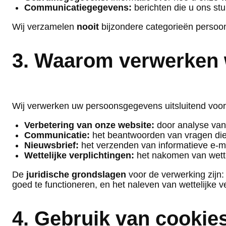
Communicatiegegevens:
berichten die u ons stuu
Wij verzamelen
nooit
bijzondere categorieën persoon
3. Waarom verwerken 
Wij verwerken uw persoonsgegevens uitsluitend voor
Verbetering van onze website:
door analyse van 
Communicatie:
het beantwoorden van vragen die u
Nieuwsbrief:
het verzenden van informatieve e-ma
Wettelijke verplichtingen:
het nakomen van wettel
De
juridische grondslagen
voor de verwerking zijn
goed te functioneren, en het naleven van wettelijke ve
4. Gebruik van cookie