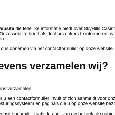
website
die feitelijke informatie biedt over SkyHills Casi
. Onze website heeft als doel bezoekers te informeren o
en.
t ons opnemen via het contactformulier op onze website.
evens verzamelen wij?
ens verzamelen:
u een contactformulier invult of zich aanmeldt voor onz
esturingssysteem en pagina's die u op onze website be
bsite gebruikt, zoals de duur van uw bezoek, de pagina's