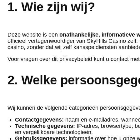
1. Wie zijn wij?
Deze website is een
onafhankelijke, informatieve 
officieel vertegenwoordiger van SkyHills Casino zelf
casino, zonder dat wij zelf kansspeldiensten aanbied
Voor vragen over dit privacybeleid kunt u contact me
2. Welke persoonsgeg
Wij kunnen de volgende categorieën persoonsgegev
Contactgegevens:
naam en e-mailadres, wanneer 
Technische gegevens:
IP-adres, browsertype, b
en vergelijkbare technologieën.
Gebruiksgegevens:
informatie over hoe u onze we