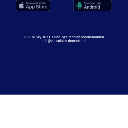
2026 © SkyHills Casino. Alle rechten voorbehouden.
info@vasculaire-dementie.nl