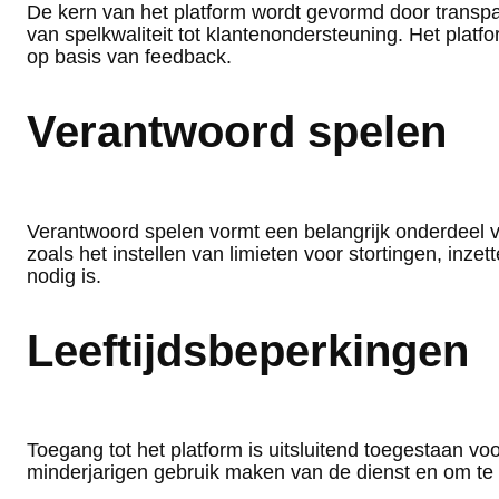
De kern van het platform wordt gevormd door transpara
van spelkwaliteit tot klantenondersteuning. Het platf
op basis van feedback.
Verantwoord spelen
Verantwoord spelen vormt een belangrijk onderdeel v
zoals het instellen van limieten voor stortingen, inze
nodig is.
Leeftijdsbeperkingen
Toegang tot het platform is uitsluitend toegestaan 
minderjarigen gebruik maken van de dienst en om te