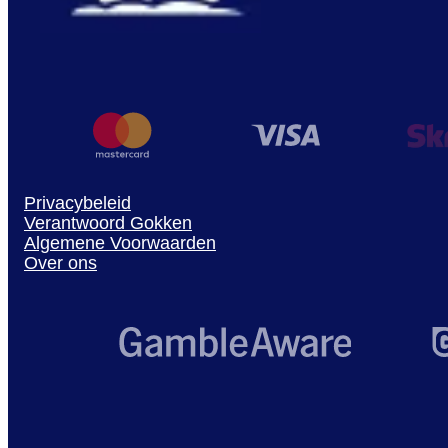
Privacybeleid
Verantwoord Gokken
Algemene Voorwaarden
Over ons