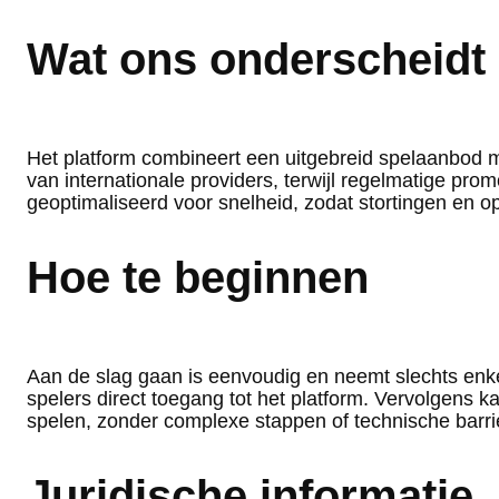
Wat ons onderscheidt
Het platform combineert een uitgebreid spelaanbod m
van internationale providers, terwijl regelmatige pro
geoptimaliseerd voor snelheid, zodat stortingen en 
Hoe te beginnen
Aan de slag gaan is eenvoudig en neemt slechts enkel
spelers direct toegang tot het platform. Vervolgens 
spelen, zonder complexe stappen of technische barri
Juridische informatie