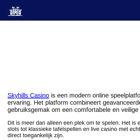
Ga
naar
de
inhoud
Skyhills Casino
is een modern online speelplatf
ervaring. Het platform combineert geavanceerde 
gebruiksgemak om een comfortabele en veilige
Dit is meer dan alleen een plek om te spelen. Het 
slots tot klassieke tafelspellen en live casino met ech
direct toegankelijk zijn.