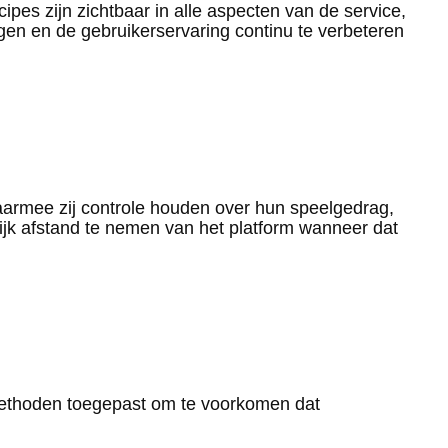
ipes zijn zichtbaar in alle aspecten van de service,
oegen en de gebruikerservaring continu te verbeteren
aarmee zij controle houden over hun speelgedrag,
delijk afstand te nemen van het platform wanneer dat
iemethoden toegepast om te voorkomen dat